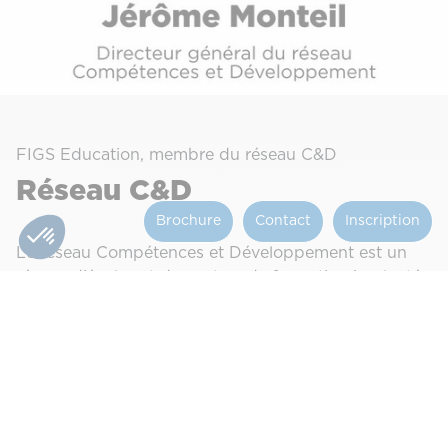
FIGS Education, membre du réseau C&D
Réseau C&D
Brochure
Contact
Inscription
Le réseau Compétences et Développement est un
réseau d’écoles et de centres de formation implanté
dans plus de 34 campus en France et à
l’international.
Découvrir