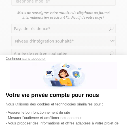
Merci de renseigner votre numéro de téléphone au format
international (en précisant l'indicatif de votre pays).
Continuer sans accepter
Votre vie privée compte pour nous
Plateforme de Gestion du Consentement : Pe
Nous utilisons des cookies et technologies similaires pour :
TELECHARGER LA
- Assurer le bon fonctionnement du site
BROCHURE
- Mesurer l’audience et améliorer nos contenus
- Vous proposer des informations et offres adaptées à votre projet de