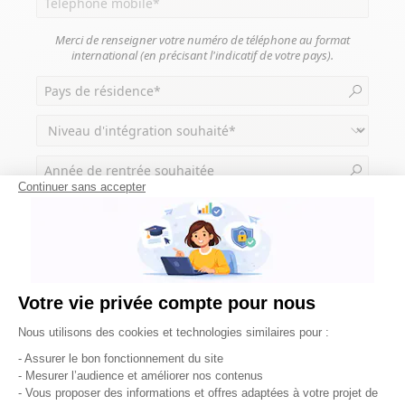
Merci de renseigner votre numéro de téléphone au format
international (en précisant l'indicatif de votre pays).
Continuer sans accepter
Votre vie privée compte pour nous
Plateforme de Gestion du Consentement : Pe
Nous utilisons des cookies et technologies similaires pour :
TELECHARGER LA
- Assurer le bon fonctionnement du site
BROCHURE
- Mesurer l’audience et améliorer nos contenus
- Vous proposer des informations et offres adaptées à votre projet de