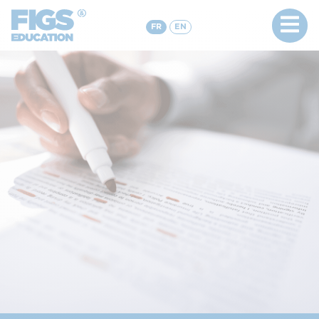
FR
EN