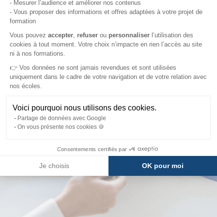
- Mesurer l’audience et améliorer nos contenus
pièces demandées
- Vous proposer des informations et offres adaptées à votre projet de
formation
Axeptio consent
Vous pouvez
accepter
,
refuser
ou
personnaliser
l’utilisation des
cookies à tout moment. Votre choix n’impacte en rien l’accès au site
ni à nos formations.
👉 Vos données ne sont jamais revendues et sont utilisées
uniquement dans le cadre de votre navigation et de votre relation avec
nos écoles.
Voici pourquoi nous utilisons des cookies.
Partage de données avec Google
On vous présente nos cookies 🍪
Consentements certifiés par
Je choisis
OK pour moi