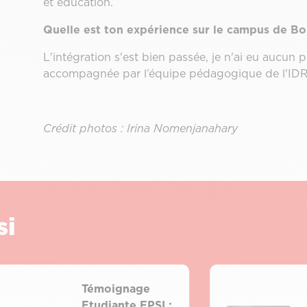
et éducation.
Quelle est ton expérience sur le campus de B
L'intégration s'est bien passée, je n'ai eu aucun p
accompagnée par l’équipe pédagogique de l'IDR
Crédit photos : Irina Nomenjanahary
si
Témoignage
Etudiante EPSI :