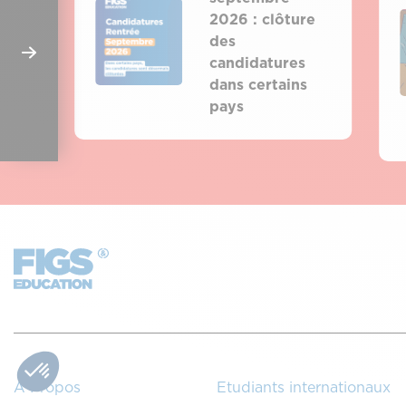
2026 : clôture
des
candidatures
dans certains
pays
A Propos
Etudiants internationaux