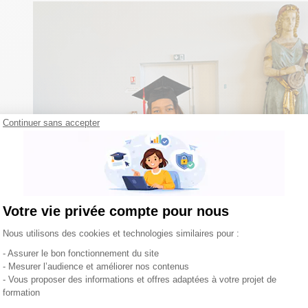
Continuer sans accepter
Votre vie privée compte pour nous
Plateforme de Gestion du Consentement : Per
Nous utilisons des cookies et technologies similaires pour :
- Assurer le bon fonctionnement du site
- Mesurer l’audience et améliorer nos contenus
- Vous proposer des informations et offres adaptées à votre projet de
formation
Axeptio consent