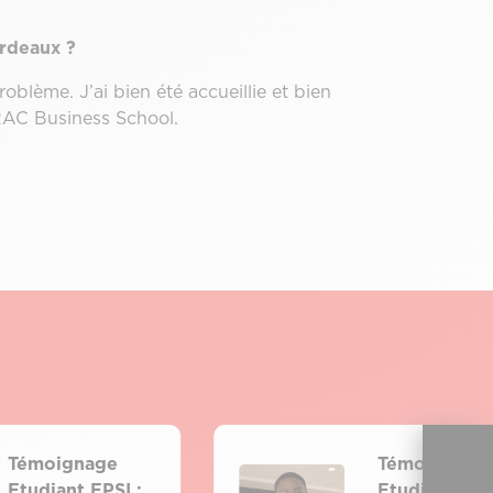
ordeaux ?
roblème. J’ai bien été accueillie et bien
AC Business School.
Témoignage
Témoignage
Etudiant EPSI :
Etudiant ILER