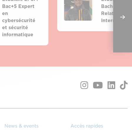
Bac+5 Expert
Bachelor
en
Relations
cybersécurité
Internationa
et sécurité
informatique
News & events
Accès rapides