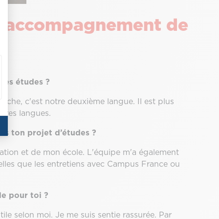
: l'accompagnement de
 tes études ?
gache, c'est notre deuxième langue. Il est plus
utres langues.
ns ton projet d’études ?
ation et de mon école. L'équipe m'a également
lles que les entretiens avec Campus France ou
e pour toi ?
e selon moi. Je me suis sentie rassurée. Par