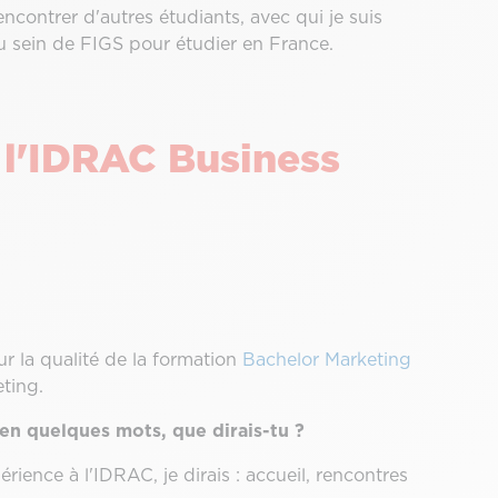
rencontrer d'autres étudiants, avec qui je suis
 sein de FIGS pour étudier en France.
 l'IDRAC Business
ur la qualité de la formation
Bachelor Marketing
eting.
en quelques mots, que dirais-tu ?
ience à l'IDRAC, je dirais : accueil, rencontres