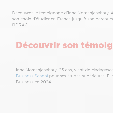
Découvrez le témoignage d'Irina Nomenjanahary, 
son choix d’étudier en France jusqu’à son parcour
l’IDRAC.
Découvrir son témoi
Irina Nomenjanahary, 23 ans, vient de Madagascar. 
Business School
pour ses études supérieures. El
Business en 2024.