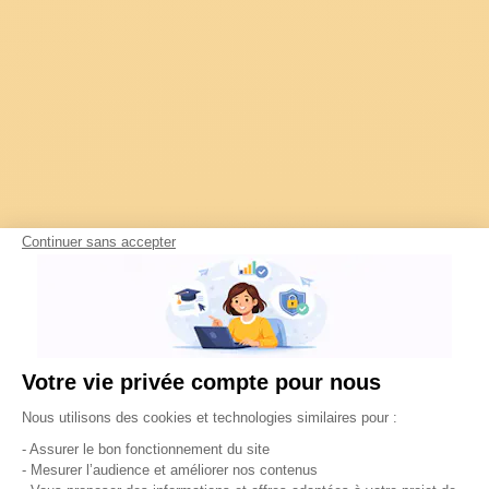
Continuer sans accepter
Votre vie privée compte pour nous
Plateforme de Gestion du Consentement : Pe
Nous utilisons des cookies et technologies similaires pour :
- Assurer le bon fonctionnement du site
- Mesurer l’audience et améliorer nos contenus