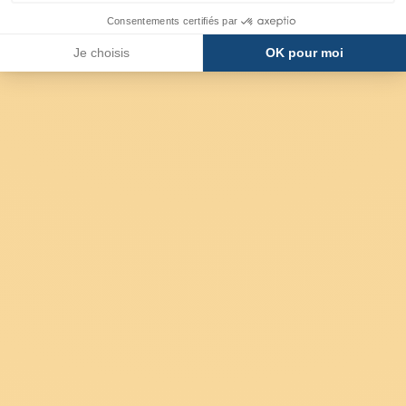
Consentements certifiés par
Je choisis
OK pour moi