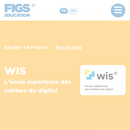
FR
EN
Etudier en France
Nos écoles
WIS
L'école supérieure des
métiers du digital