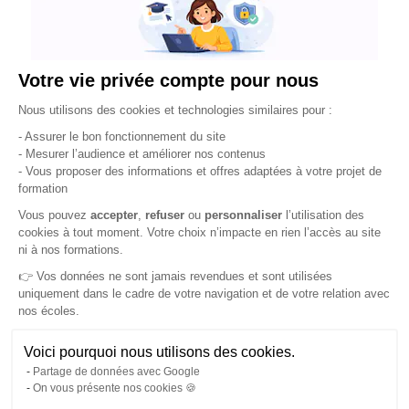
Votre vie privée compte pour nous
Plateforme de Gestion du Consentement : Pe
Nous utilisons des cookies et technologies similaires pour :
- Assurer le bon fonctionnement du site
- Mesurer l’audience et améliorer nos contenus
- Vous proposer des informations et offres adaptées à votre projet de
formation
Axeptio consent
Vous pouvez
accepter
,
refuser
ou
personnaliser
l’utilisation des
cookies à tout moment. Votre choix n’impacte en rien l’accès au site
ni à nos formations.
👉 Vos données ne sont jamais revendues et sont utilisées
uniquement dans le cadre de votre navigation et de votre relation avec
nos écoles.
Voici pourquoi nous utilisons des cookies.
Partage de données avec Google
On vous présente nos cookies 🍪