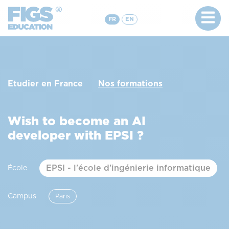
FR
EN
Etudier en France
Nos formations
Wish to become an AI
developer with EPSI ?
EPSI - l'école d'ingénierie informatique
École
Campus
Paris