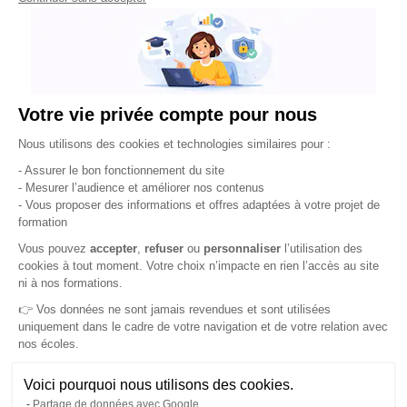
Votre vie privée compte pour nous
Plateforme de Gestion du Consentement : Pe
Nous utilisons des cookies et technologies similaires pour :
- Assurer le bon fonctionnement du site
- Mesurer l’audience et améliorer nos contenus
- Vous proposer des informations et offres adaptées à votre projet de
formation
Axeptio consent
Vous pouvez
accepter
,
refuser
ou
personnaliser
l’utilisation des
cookies à tout moment. Votre choix n’impacte en rien l’accès au site
ni à nos formations.
👉 Vos données ne sont jamais revendues et sont utilisées
uniquement dans le cadre de votre navigation et de votre relation avec
nos écoles.
Voici pourquoi nous utilisons des cookies.
Partage de données avec Google